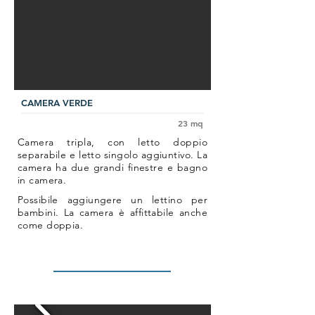
CAMERA VERDE
23 mq
Camera tripla, con letto doppio
separabile e letto singolo aggiuntivo. La
camera ha due grandi finestre e bagno
in camera.
Possibile aggiungere un lettino per
bambini. La camera è affittabile anche
come doppia.