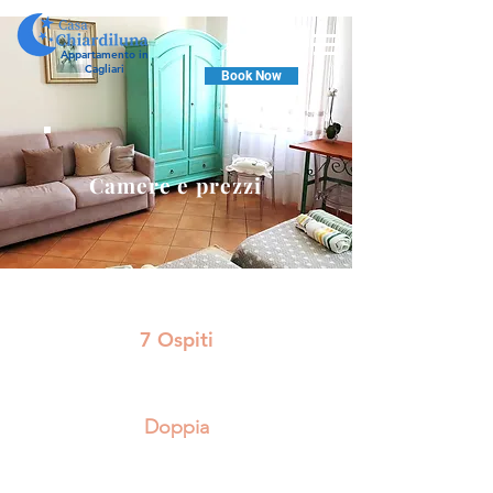
Appartamento in
Cagliari
Book Now
Camere e prezzi
7 Ospiti
Doppia