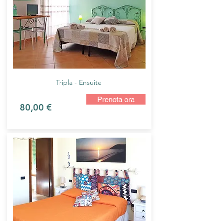
Tripla - Ensuite
Prenota ora
80,00 €